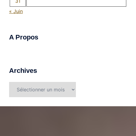
31
« Juin
A Propos
Archives
Archives