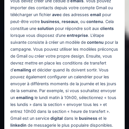
vous devez créer une cédule d’
emails
. Vous pouvez
importer des contacts depuis votre compte Gmail ou
télécharger un fichier
avec
des adresses
email
pour
peut-être votre
business
,
reseaux
, ou
contenu
. Cela
constitue une
solution
pour répondre soit aux
clients
lorsque vous disposez d’une
entreprise
. L’étape
suivante consiste à créer un modèle de
contenu
pour la
campagne. Vous pouvez utiliser les modèles préconçus
de Gmail ou créer votre propre design. Ensuite, vous
devrez mettre en place les conditions de transfert
d’
emailing
et décider quand ils doivent sortir. Vous
pouvez également configurer un calendrier pour les
envoyer à différents moments de la journée et les jours
de la semaine. Par exemple, si vous souhaitez envoyer
un
emailing
le lundi matin à 10h00, sélectionnez « tous
les lundis » dans la section « envoyer tous les » et
entrez 10h00 dans la section « heure de transfert ».
Gmail est un service
digital
dans le
business
et le
linkedin
de messagerie le plus populaire disponibles.