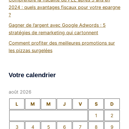
2024 : quels avantages fiscaux pour votre epargne
?
Gagner de l’argent avec Google Adwords : 5
stratégies de remarketing qui cartonnent
Comment profiter des meilleures promotions sur
les pizzas surgelées
Votre calendrier
août 2026
L
M
M
J
V
S
D
1
2
3
4
5
6
7
8
9