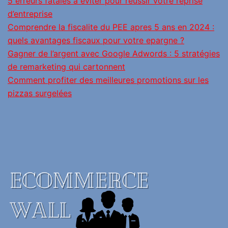
5 erreurs fatales à éviter pour réussir votre reprise
d’entreprise
Comprendre la fiscalite du PEE apres 5 ans en 2024 :
quels avantages fiscaux pour votre epargne ?
Gagner de l’argent avec Google Adwords : 5 stratégies
de remarketing qui cartonnent
Comment profiter des meilleures promotions sur les
pizzas surgelées