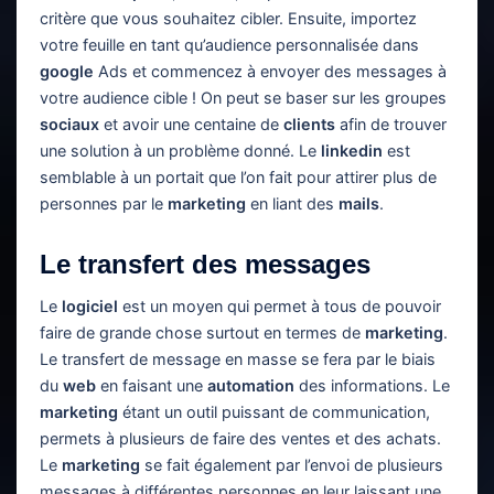
critère que vous souhaitez cibler. Ensuite, importez
votre feuille en tant qu’audience personnalisée dans
google
Ads et commencez à envoyer des messages à
votre audience cible ! On peut se baser sur les groupes
sociaux
et avoir une centaine de
clients
afin de trouver
une solution à un problème donné. Le
linkedin
est
semblable à un portait que l’on fait pour attirer plus de
personnes par le
marketing
en liant des
mails
.
Le transfert des messages
Le
logiciel
est un moyen qui permet à tous de pouvoir
faire de grande chose surtout en termes de
marketing
.
Le transfert de message en masse se fera par le biais
du
web
en faisant une
automation
des informations. Le
marketing
étant un outil puissant de communication,
permets à plusieurs de faire des ventes et des achats.
Le
marketing
se fait également par l’envoi de plusieurs
messages à différentes personnes en leur laissant une