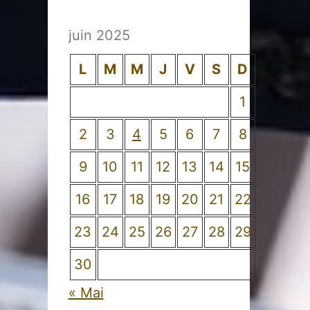
juin 2025
L
M
M
J
V
S
D
1
2
3
4
5
6
7
8
9
10
11
12
13
14
15
16
17
18
19
20
21
22
23
24
25
26
27
28
29
30
« Mai