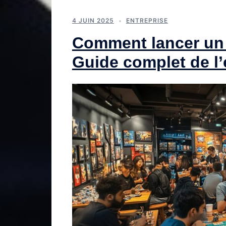
4 JUIN 2025
ENTREPRISE
Comment lancer un b
Guide complet de l