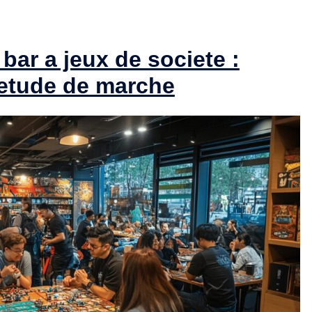
ar a jeux de societe :
’etude de marche