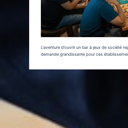
L’aventure d’ouvrir un bar à jeux de société r
demande grandissante pour ces établisseme