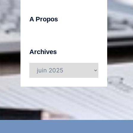
A Propos
Archives
Archives